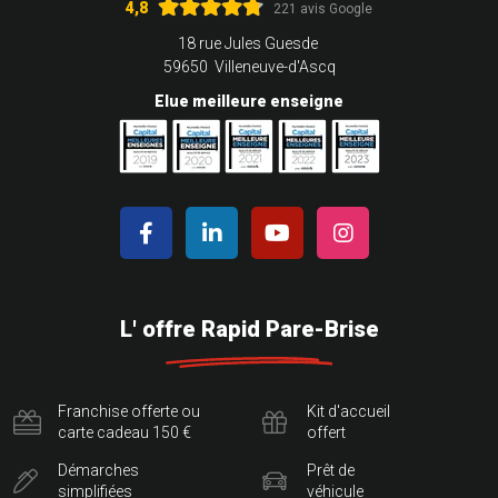
4,8
221 avis Google
18 rue Jules Guesde
59650 Villeneuve-d'Ascq
Elue meilleure enseigne
L' offre Rapid Pare-Brise
Franchise offerte ou
Kit d'accueil
carte cadeau 150 €
offert
Démarches
Prêt de
simplifiées
véhicule