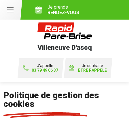
Je prends
RENDEZ-VOUS
Villeneuve D'ascq
J'appelle
Je souhaite
03 79 49 06 37
ÊTRE RAPPELÉ
Politique de gestion des
cookies