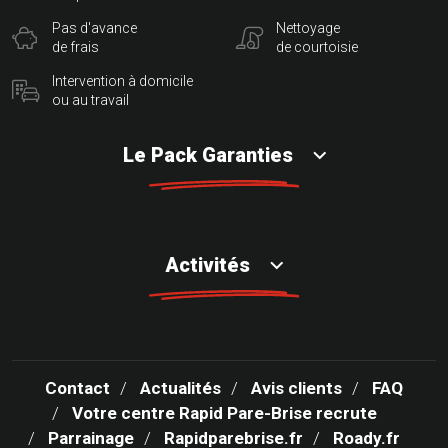
Pas d'avance
Nettoyage
de frais
de courtoisie
Intervention à domicile
ou au travail
Le Pack Garanties
Activités
Contact
Actualités
Avis clients
FAQ
Votre centre Rapid Pare-Brise recrute
Parrainage
Rapidparebrise.fr
Roady.fr